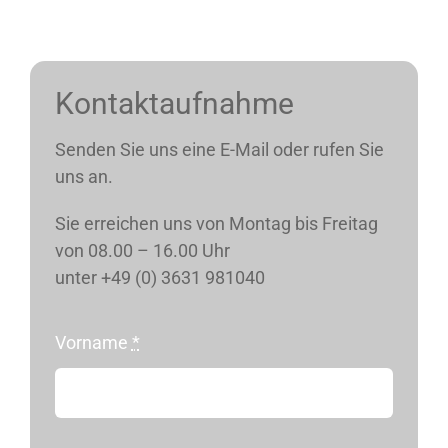
Kontaktaufnahme
Senden Sie uns eine E-Mail oder rufen Sie
uns an.
Sie erreichen uns von Montag bis Freitag
von 08.00 – 16.00 Uhr
unter +49 (0) 3631 981040
Vorname
*